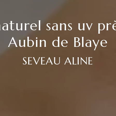
aturel sans uv prè
Aubin de Blaye
SEVEAU ALINE