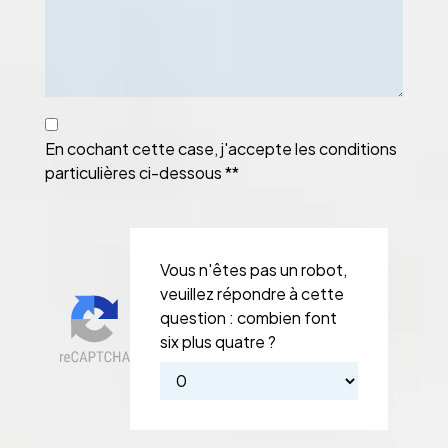
En cochant cette case, j'accepte les conditions
particulières ci-dessous **
Vous n'êtes pas un robot,
veuillez répondre à cette
question : combien font
six plus quatre ?