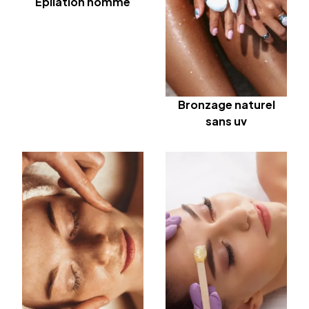
Épilation homme
Bronzage naturel
sans uv