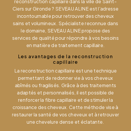
reconstruction capillaire dans la ville de Saint-
Ciers sur Gironde ? SEVEAU ALINE est l'adresse
incontournable pour retrouver des cheveux
sains et volumineux. Spécialiste reconnue dans
le domaine, SEVEAU ALINE propose des
services de qualité pour répondre à vos besoins
en matière de traitement capillaire.
Les avantages de la reconstruction
capillaire
La reconstruction capillaire est une technique
permettant de redonner vie à vos cheveux
abîmés ou fragilisés. Grâce à des traitements
adaptés et personnalisés, il est possible de
renforcer la fibre capillaire et de stimuler la
croissance des cheveux. Cette méthode vise à
restaurer la santé de vos cheveux et à retrouver
une chevelure dense et éclatante.