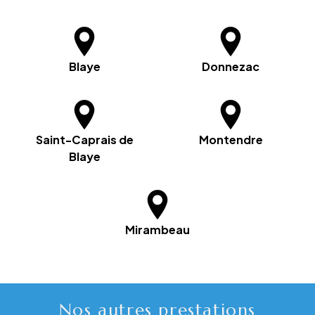
Blaye
Donnezac
Saint-Caprais de
Montendre
Blaye
Mirambeau
Nos autres prestations