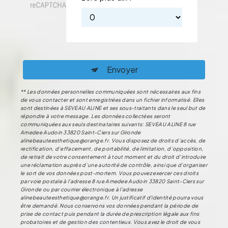
Envoyer
** Les données personnelles communiquées sont nécessaires aux fins
de vous contacter et sont enregistrées dans un fichier informatisé. Elles
sont destinées à SEVEAU ALINE et ses sous-traitants dans le seul but de
répondre à votre message. Les données collectées seront
communiquées aux seuls destinataires suivants: SEVEAU ALINE 8 rue
Amedee Audoin 33820 Saint-Ciers sur Gironde
alinebeauteesthetique@orange.fr. Vous disposez de droits d’accès, de
rectification, d’effacement, de portabilité, de limitation, d’opposition,
de retrait de votre consentement à tout moment et du droit d’introduire
une réclamation auprès d’une autorité de contrôle, ainsi que d’organiser
le sort de vos données post-mortem. Vous pouvez exercer ces droits
par voie postale à l'adresse 8 rue Amedee Audoin 33820 Saint-Ciers sur
Gironde ou par courrier électronique à l'adresse
alinebeauteesthetique@orange.fr. Un justificatif d'identité pourra vous
être demandé. Nous conservons vos données pendant la période de
prise de contact puis pendant la durée de prescription légale aux fins
probatoires et de gestion des contentieux. Vous avez le droit de vous