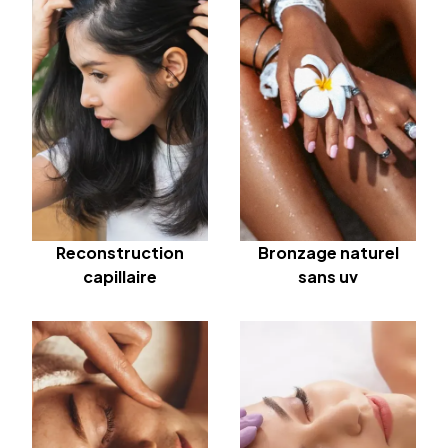
Reconstruction
Bronzage naturel
capillaire
sans uv