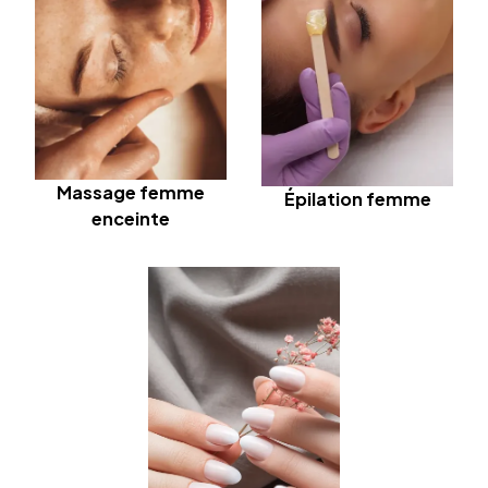
Massage femme
Épilation femme
enceinte