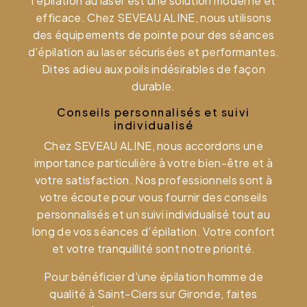
l'épilation au laser est une solution moderne et
efficace. Chez SEVEAU ALINE, nous utilisons
des équipements de pointe pour des séances
d'épilation au laser sécurisées et performantes.
Dites adieu aux poils indésirables de façon
durable.
Conseils personnalisés et suivi
individualisé
Chez SEVEAU ALINE, nous accordons une
importance particulière à votre bien-être et à
votre satisfaction. Nos professionnels sont à
votre écoute pour vous fournir des conseils
personnalisés et un suivi individualisé tout au
long de vos séances d'épilation. Votre confort
et votre tranquillité sont notre priorité.
Pour bénéficier d'une épilation homme de
qualité à Saint-Ciers sur Gironde, faites